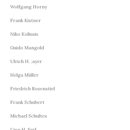
Wolfgang Horny
Frank Kistner
Niko Koliusis
Guido Mangold
Ulrich H. ;ayer
Helga Müller
Friedrich Rosenstiel
Frank Schubert
Michael Schultes
Uwe H. Seyl