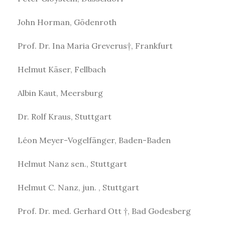
John Horman, Gödenroth
Prof. Dr. Ina Maria Greverus†, Frankfurt
Helmut Käser, Fellbach
Albin Kaut, Meersburg
Dr. Rolf Kraus, Stuttgart
Léon Meyer-Vogelfänger, Baden-Baden
Helmut Nanz sen., Stuttgart
Helmut C. Nanz, jun. , Stuttgart
Prof. Dr. med. Gerhard Ott †, Bad Godesberg