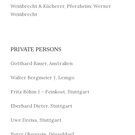
Weinbrecht & Kücherer, Pforzheim; Werner
Weinbrecht
PRIVATE PERSONS
Gotthard Bauer, Australien
Walter Bergmeier †, Lemgo
Fritz Böhm † – Feinkost, Stuttgart
Eberhard Dieter, Stuttgart
Uwe Dreiss, Stuttgart
Peter Gloystein, Düsseldorf