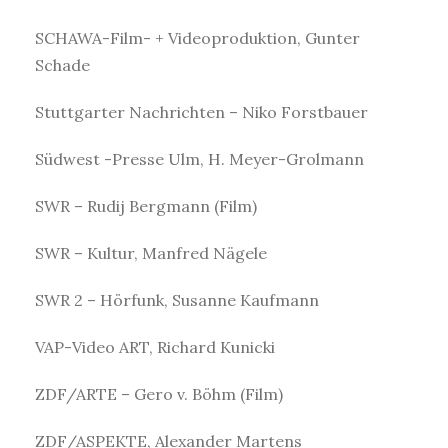
SCHAWA-Film- + Videoproduktion, Gunter
Schade
Stuttgarter Nachrichten – Niko Forstbauer
Südwest -Presse Ulm, H. Meyer-Grolmann
SWR – Rudij Bergmann (Film)
SWR – Kultur, Manfred Nägele
SWR 2 – Hörfunk, Susanne Kaufmann
VAP-Video ART, Richard Kunicki
ZDF/ARTE – Gero v. Böhm (Film)
ZDF/ASPEKTE, Alexander Martens