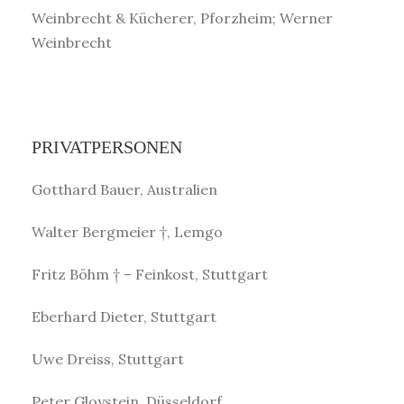
Weinbrecht & Kücherer, Pforzheim; Werner
Weinbrecht
PRIVATPERSONEN
Gotthard Bauer, Australien
Walter Bergmeier †, Lemgo
Fritz Böhm † – Feinkost, Stuttgart
Eberhard Dieter, Stuttgart
Uwe Dreiss, Stuttgart
Peter Gloystein, Düsseldorf