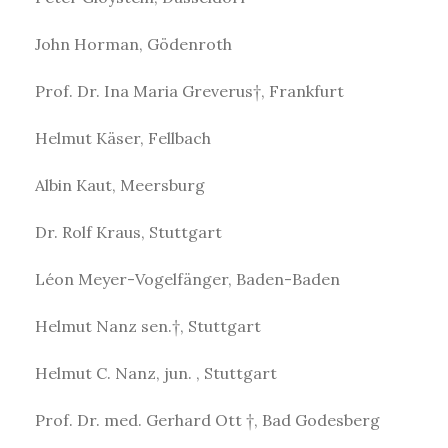
John Horman, Gödenroth
Prof. Dr. Ina Maria Greverus†, Frankfurt
Helmut Käser, Fellbach
Albin Kaut, Meersburg
Dr. Rolf Kraus, Stuttgart
Léon Meyer-Vogelfänger, Baden-Baden
Helmut Nanz sen.†, Stuttgart
Helmut C. Nanz, jun. , Stuttgart
Prof. Dr. med. Gerhard Ott †, Bad Godesberg