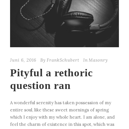
Juni 6, 2016
By
FrankSchubert
In
Masonry
Pityful a rethoric
question ran
A wonderful serenity has taken possession of my
entire soul, like these sweet mornings of spring
which I enjoy with my whole heart. I am alone, and
feel the charm of existence in this spot, which was