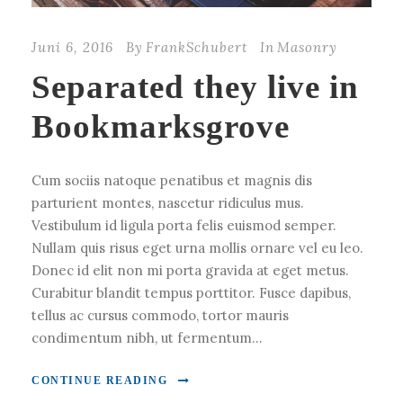
Juni 6, 2016
By
FrankSchubert
In
Masonry
Separated they live in
Bookmarksgrove
Cum sociis natoque penatibus et magnis dis
parturient montes, nascetur ridiculus mus.
Vestibulum id ligula porta felis euismod semper.
Nullam quis risus eget urna mollis ornare vel eu leo.
Donec id elit non mi porta gravida at eget metus.
Curabitur blandit tempus porttitor. Fusce dapibus,
tellus ac cursus commodo, tortor mauris
condimentum nibh, ut fermentum...
CONTINUE READING