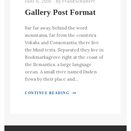
Juni 6, 2016
By
FrankSchubert
Gallery Post Format
Far far away, behind the word
mountains, far from the countries
Vokalia and Consonantia, there live
the blind texts. Separated they live in
Bookmarksgrove right at the coast of
the Semantics, a large language
ocean. A small river named Duden
flows by their place and...
CONTINUE READING