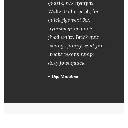
quartz, vex nymphs.
Waltz, bad nymph, for
quick jigs vex! Fox
nymphs grab quick-
jived waltz. Brick quiz
whangs jumpy veldt fox.
Bright vixens jump;
dozy fowl quack.
Oga Mandino