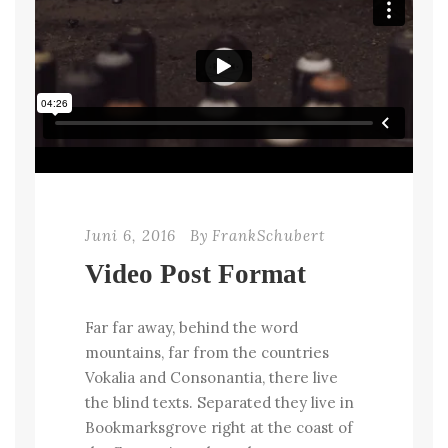
Juni 6, 2016
By
FrankSchubert
Video Post Format
Far far away, behind the word
mountains, far from the countries
Vokalia and Consonantia, there live
the blind texts. Separated they live in
Bookmarksgrove right at the coast of