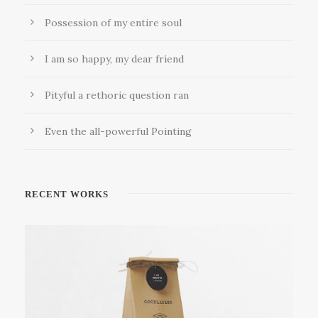
Possession of my entire soul
I am so happy, my dear friend
Pityful a rethoric question ran
Even the all-powerful Pointing
RECENT WORKS