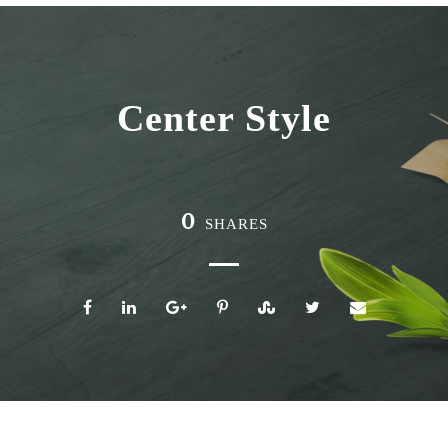
Center Style
0
SHARES