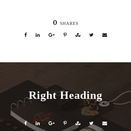
0
SHARES
Right Heading