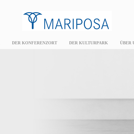
DER KONFERENZORT
DER KULTURPARK
ÜBER 