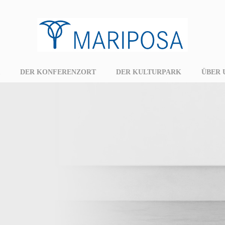
DER KONFERENZORT
DER KULTURPARK
ÜBER 