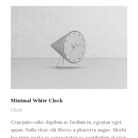
Minimal White Clock
Clock
Cras justo odio, dapibus ac facilisis in, egestas eget
quam. Nulla vitae elit libero, a pharetra augue. Morbi
leo risus, porta ac consectetur ac, vestibulum at eros.