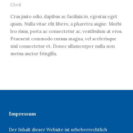
Clock
Cras justo odio, dapibus ac facilisis in, egestas eget
quam. Nulla vitae elit libero, a pharetra augue. Morbi
leo risus, porta ac consectetur ac, vestibulum at eros.
Praesent commodo cursus magna, vel scelerisque
nisl consectetur et. Donec ullamcorper nulla non
metus auctor fringilla.
Impressum
Der Inhalt dieser Website ist urheberrechtlich