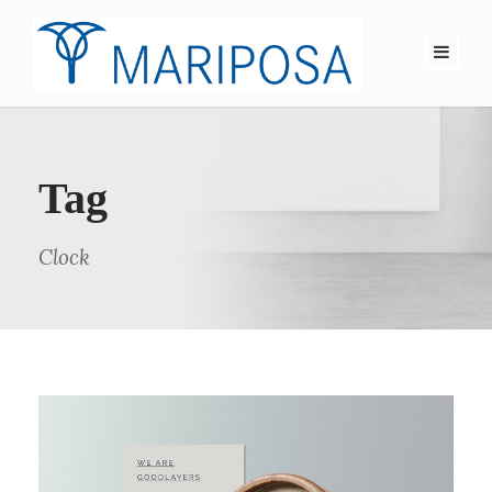
Tag
Clock