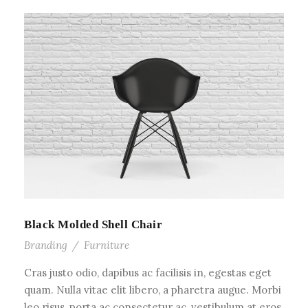
Black Molded Shell Chair
Branding
/
Furniture
Cras justo odio, dapibus ac facilisis in, egestas eget
quam. Nulla vitae elit libero, a pharetra augue. Morbi
leo risus, porta ac consectetur ac, vestibulum at eros.