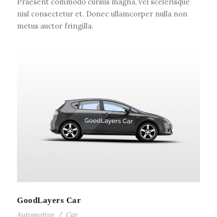
Praesent commodo cursus magna, vel scelerisque
nisl consectetur et. Donec ullamcorper nulla non
metus auctor fringilla.
GoodLayers Car
Automotive
/
Car