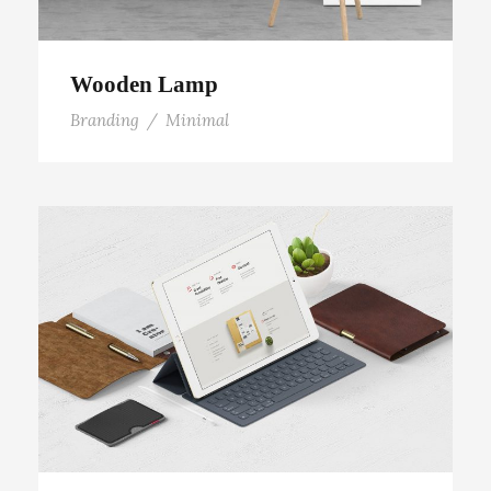
Wooden Lamp
Branding
/
Minimal
Minimal Brand Identity