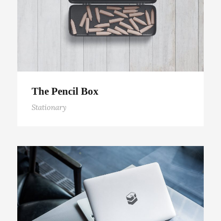
The Pencil Box
Stationary
Custom MacBook Pro