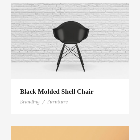
Black Molded Shell Chair
Black Molded Shell Chair
Branding
/
Furniture