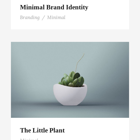
Minimal Brand Identity
Branding
/
Minimal
The Little Plant
The Little Plant