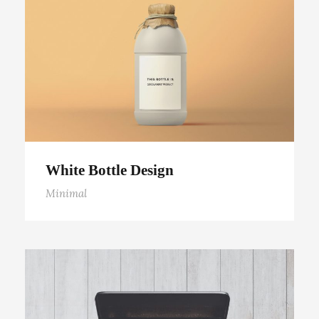
White Bottle Design
White Bottle Design
Minimal
The Pencil Box