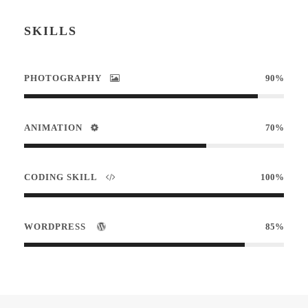
SKILLS
PHOTOGRAPHY
90%
ANIMATION
70%
CODING SKILL
100%
WORDPRESS
85%