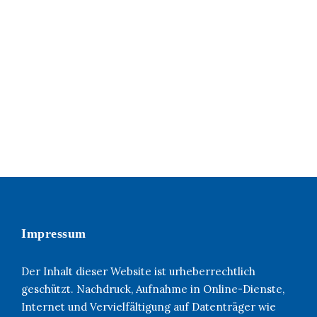
Full / Hover With Right Title & Caption
Impressum
Der Inhalt dieser Website ist urheberrechtlich
geschützt. Nachdruck, Aufnahme in Online-Dienste,
Internet und Vervielfältigung auf Datenträger wie