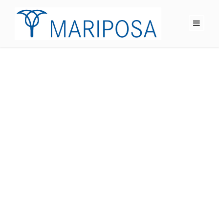
GALLERY GRID 4
COLUMNS NO
SPACE