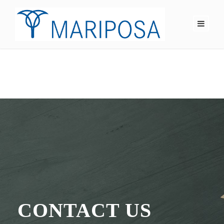
CONTACT US