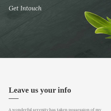
Get Intouch
Leave us your info
A wonderful serenity has taken possession of my