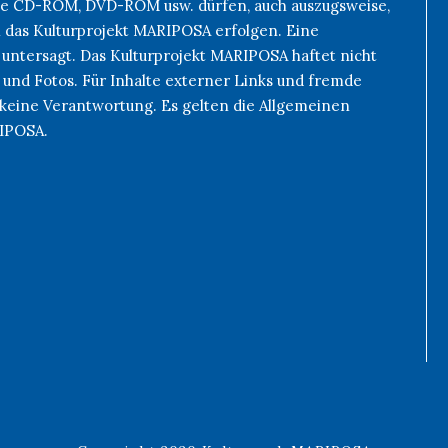
 wie CD-ROM, DVD-ROM usw. dürfen, auch auszugsweise,
h das Kulturprojekt MARIPOSA erfolgen. Eine
 untersagt. Das Kulturprojekt MARIPOSA haftet nicht
 und Fotos. Für Inhalte externer Links und fremde
keine Verantwortung. Es gelten die Allgemeinen
RIPOSA.