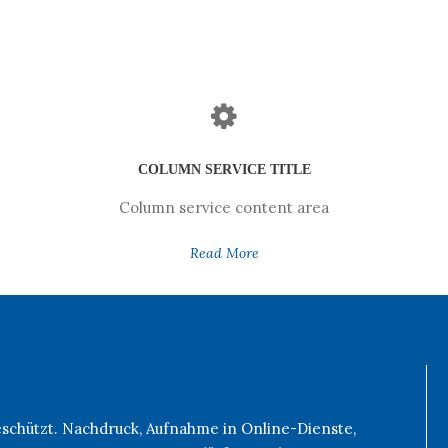
COLUMN SERVICE TITLE
Column service content area
Read More
geschützt. Nachdruck, Aufnahme in Online-Dienste,