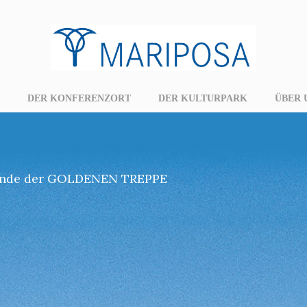
DER KONFERENZORT
DER KULTURPARK
ÜBER 