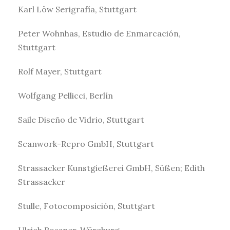
Karl Löw Serigrafía, Stuttgart
Peter Wohnhas, Estudio de Enmarcación,
Stuttgart
Rolf Mayer, Stuttgart
Wolfgang Pellicci, Berlín
Saile Diseño de Vidrio, Stuttgart
Scanwork-Repro GmbH, Stuttgart
Strassacker Kunstgießerei GmbH, Süßen; Edith
Strassacker
Stulle, Fotocomposición, Stuttgart
Ulrich Rossner, Würzburg