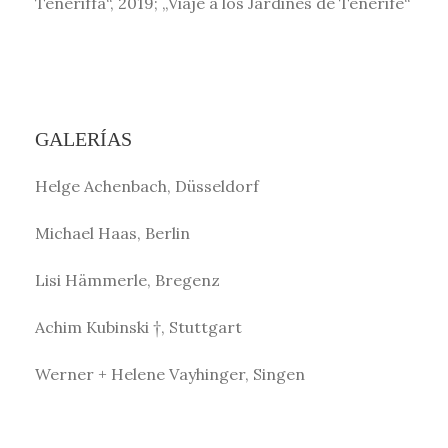
Teneriffa“, 2019; „Viaje a los Jardines de Tenerife“
GALERÍAS
Helge Achenbach, Düsseldorf
Michael Haas, Berlin
Lisi Hämmerle, Bregenz
Achim Kubinski †, Stuttgart
Werner + Helene Vayhinger, Singen