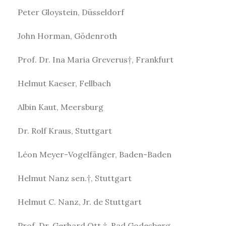
Peter Gloystein, Düsseldorf
John Horman, Gödenroth
Prof. Dr. Ina Maria Greverus†, Frankfurt
Helmut Kaeser, Fellbach
Albin Kaut, Meersburg
Dr. Rolf Kraus, Stuttgart
Léon Meyer-Vogelfänger, Baden-Baden
Helmut Nanz sen.†, Stuttgart
Helmut C. Nanz, Jr. de Stuttgart
Prof. Dr. Gerhard Ott †, Bad Godesberg