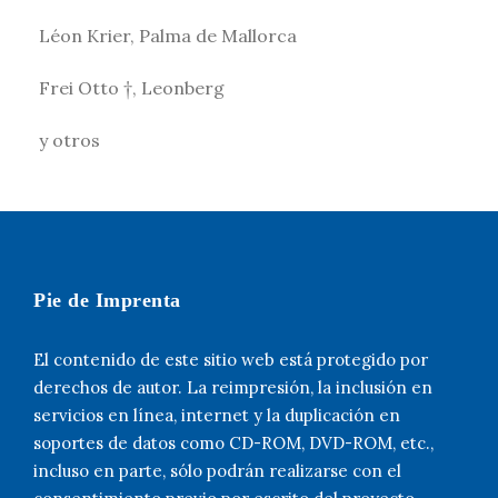
Léon Krier, Palma de Mallorca
Frei Otto †, Leonberg
y otros
Pie de Imprenta
El contenido de este sitio web está protegido por
derechos de autor. La reimpresión, la inclusión en
servicios en línea, internet y la duplicación en
soportes de datos como CD-ROM, DVD-ROM, etc.,
incluso en parte, sólo podrán realizarse con el