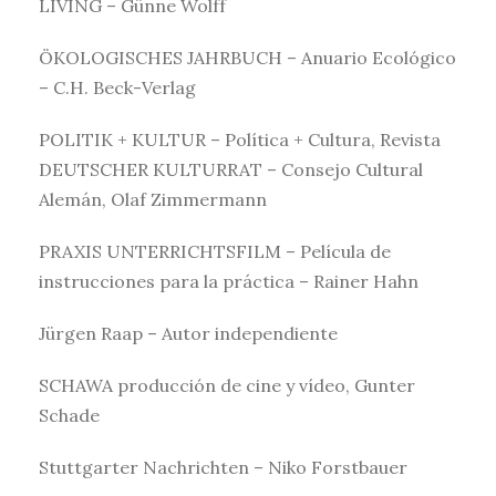
LIVING – Günne Wolff
ÖKOLOGISCHES JAHRBUCH – Anuario Ecológico
– C.H. Beck-Verlag
POLITIK + KULTUR – Política + Cultura, Revista
DEUTSCHER KULTURRAT – Consejo Cultural
Alemán, Olaf Zimmermann
PRAXIS UNTERRICHTSFILM – Película de
instrucciones para la práctica – Rainer Hahn
Jürgen Raap – Autor independiente
SCHAWA producción de cine y vídeo, Gunter
Schade
Stuttgarter Nachrichten – Niko Forstbauer