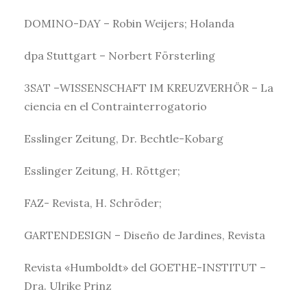
DOMINO-DAY – Robin Weijers; Holanda
dpa Stuttgart – Norbert Försterling
3SAT –WISSENSCHAFT IM KREUZVERHÖR – La
ciencia en el Contrainterrogatorio
Esslinger Zeitung, Dr. Bechtle-Kobarg
Esslinger Zeitung, H. Röttger;
FAZ- Revista, H. Schröder;
GARTENDESIGN – Diseño de Jardines, Revista
Revista «Humboldt» del GOETHE-INSTITUT –
Dra. Ulrike Prinz