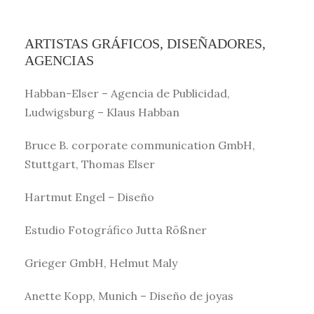
ARTISTAS GRÁFICOS, DISEÑADORES,
AGENCIAS
Habban-Elser – Agencia de Publicidad,
Ludwigsburg – Klaus Habban
Bruce B. corporate communication GmbH,
Stuttgart, Thomas Elser
Hartmut Engel – Diseño
Estudio Fotográfico Jutta Rößner
Grieger GmbH, Helmut Maly
Anette Kopp, Munich – Diseño de joyas