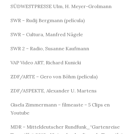
SÜDWESTPRESSE Ulm, H. Meyer-Grolmann
SWR – Rudij Bergmann (película)
SWR – Cultura, Manfred Nägele
SWR 2 – Radio, Susanne Kaufmann
VAP Video ART, Richard Kunicki
ZDF/ARTE – Gero von Böhm (película)
ZDF/ASPEKTE, Alexander U. Martens
Gisela Zimmermann – filmeaste – 5 Clips en
Youtube
MDR – Mitteldeutscher Rundfunk_“Gartenreise