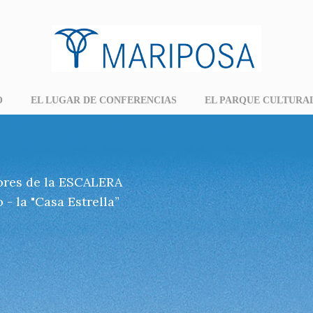
O
EL LUGAR DE CONFERENCIAS
EL PARQUE CULTURA